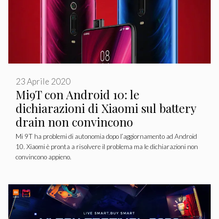
23 Aprile 2020
Mi9T con Android 10: le
dichiarazioni di Xiaomi sul battery
drain non convincono
Mi 9T ha problemi di autonomia dopo l’aggiornamento ad Android
10. Xiaomi è pronta a risolvere il problema ma le dichiarazioni non
convincono appieno.