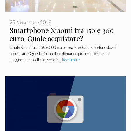
25 Novembre 2019
Smartphone Xiaomi tra 150 e 300
euro. Quale acquistare?
Quale Xiaomi tra 150 e 300 euro scegliere? Quale telefono dovrei
acquistare? Questa è una delle domande più inflazionate. La
maggior parte delle persone è …
Read more