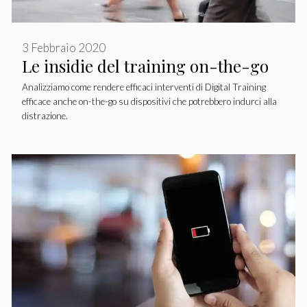
3 Febbraio 2020
Le insidie del training on-the-go
Analizziamo come rendere efficaci interventi di Digital Training
efficace anche on-the-go su dispositivi che potrebbero indurci alla
distrazione.