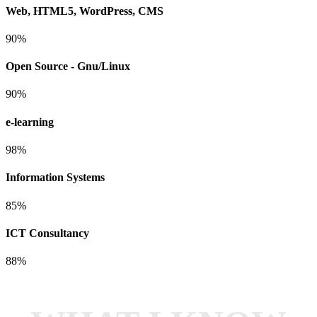
Web, HTML5, WordPress, CMS
90%
Open Source - Gnu/Linux
90%
e-learning
98%
Information Systems
85%
ICT Consultancy
88%