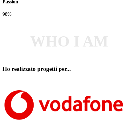
Passion
98%
WHO I AM
Ho realizzato progetti per...