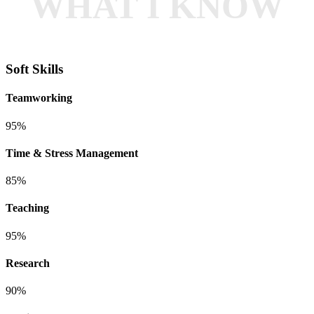
WHAT I KNOW
Soft Skills
Teamworking
95%
Time & Stress Management
85%
Teaching
95%
Research
90%