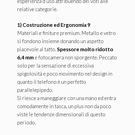
esperienza d’uso attribuendo dei voti alle
relative categorie.
1) Costruzione ed Ergonomia 9
Materiali e finiture premium. Metallo e vetro
si fondono insieme donando un aspetto
piacevole al tatto.
Spessore molto ridotto
6,4 mm
e fotocamera non sporgente. Peccato
solo per la sensazione di eccessiva
spigolosità e poco movimento nel design in
quanto il telefono è un perfetto
parallelepipedo.
Si riesce a maneggiare con una mano ed entra
comodamente in tasca, un plus non da poco
viste le tendenze dimensionali di questo
periodo.