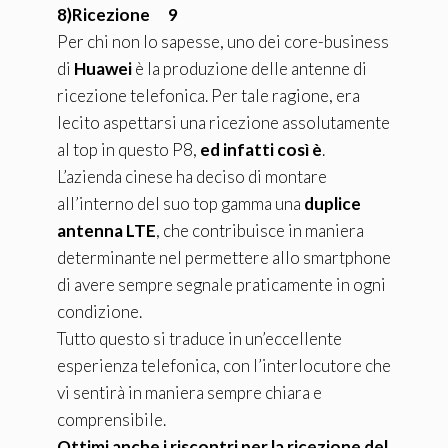
8)Ricezione 9
Per chi non lo sapesse, uno dei core-business
di
Huawei
è la produzione delle antenne di
ricezione telefonica. Per tale ragione, era
lecito aspettarsi una ricezione assolutamente
al top in questo P8,
ed infatti così è
.
L’azienda cinese ha deciso di montare
all’interno del suo top gamma una
duplice
antenna LTE
, che contribuisce in maniera
determinante nel permettere allo smartphone
di avere sempre segnale praticamente in ogni
condizione.
Tutto questo si traduce in un’eccellente
esperienza telefonica, con l’interlocutore che
vi sentirà in maniera sempre chiara e
comprensibile.
Ottimi anche i riscontri per la ricezione del