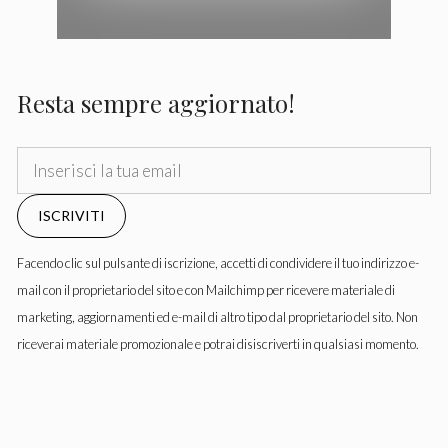
Resta sempre aggiornato!
ISCRIVITI
Facendo clic sul pulsante di iscrizione, accetti di condividere il tuo indirizzo e-
mail con il proprietario del sito e con Mailchimp per ricevere materiale di
marketing, aggiornamenti ed e-mail di altro tipo dal proprietario del sito. Non
riceverai materiale promozionale e potrai disiscriverti in qualsiasi momento.