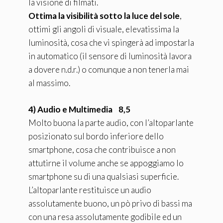
la visione di filmati.
Ottima la visibilità sotto la luce del sole
,
ottimi gli angoli di visuale, elevatissima la
luminosità, cosa che vi spingerà ad impostarla
in automatico (il sensore di luminosità lavora
a dovere n.d.r.) o comunque a non tenerla mai
al massimo.
4) Audio e Multimedia 8,5
Molto buona la parte audio, con l’altoparlante
posizionato sul bordo inferiore dello
smartphone, cosa che contribuisce a non
attutirne il volume anche se appoggiamo lo
smartphone su di una qualsiasi superficie.
L’altoparlante restituisce un audio
assolutamente buono, un pò privo di bassi ma
con una resa assolutamente godibile ed un