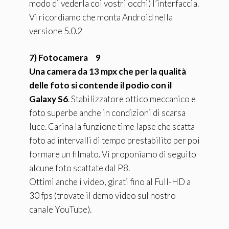
modo di vederla coi vostri occhi) l’interfaccia.
Vi ricordiamo che monta Android nella
versione 5.0.2
7) Fotocamera 9
Una camera da 13 mpx che per la qualità
delle foto si contende il podio con il
Galaxy S6
. Stabilizzatore ottico meccanico e
foto superbe anche in condizioni di scarsa
luce. Carina la funzione time lapse che scatta
foto ad intervalli di tempo prestabilito per poi
formare un filmato. Vi proponiamo di seguito
alcune foto scattate dal P8.
Ottimi anche i video, girati fino al Full-HD a
30 fps (trovate il demo video sul nostro
canale YouTube).