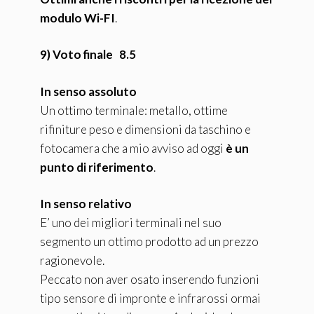
modulo Wi-FI
.
9) Voto finale 8.5
In senso assoluto
Un ottimo terminale: metallo, ottime
rifiniture peso e dimensioni da taschino e
fotocamera che a mio avviso ad oggi
è un
punto di riferimento
.
In senso relativo
E’ uno dei migliori terminali nel suo
segmento un ottimo prodotto ad un prezzo
ragionevole.
Peccato non aver osato inserendo funzioni
tipo sensore di impronte e infrarossi ormai