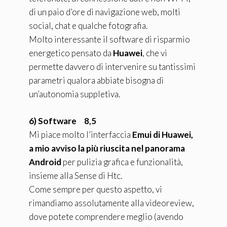
di un paio d’ore di navigazione web, molti
social, chat e qualche fotografia.
Molto interessante il software di risparmio
energetico pensato da
Huawei
, che vi
permette davvero di intervenire su tantissimi
parametri qualora abbiate bisogna di
un’autonomia suppletiva.
6) Software 8,5
Mi piace molto l’interfaccia
Emui di Huawei,
a mio avviso la più riuscita nel panorama
Android
per pulizia grafica e funzionalità,
insieme alla Sense di Htc.
Come sempre per questo aspetto, vi
rimandiamo assolutamente alla videoreview,
dove potete comprendere meglio (avendo