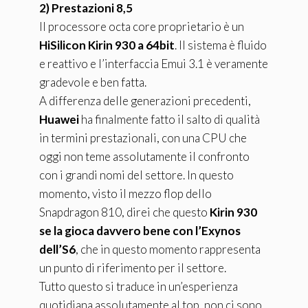
2) Prestazioni 8,5
Il processore octa core proprietario è un
HiSilicon Kirin 930 a 64bit
. Il sistema è fluido
e reattivo e l’interfaccia Emui 3.1 è veramente
gradevole e ben fatta.
A differenza delle generazioni precedenti,
Huawei
ha finalmente fatto il salto di qualità
in termini prestazionali, con una CPU che
oggi non teme assolutamente il confronto
con i grandi nomi del settore. In questo
momento, visto il mezzo flop dello
Snapdragon 810, direi che questo
Kirin 930
se la gioca davvero bene con l’Exynos
dell’S6
, che in questo momento rappresenta
un punto di riferimento per il settore.
Tutto questo si traduce in un’esperienza
quotidiana assolutamente al top, non ci sono