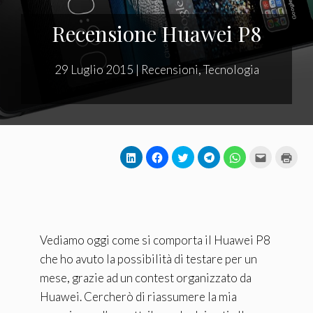
Recensione Huawei P8
29 Luglio 2015
|
Recensioni
,
Tecnologia
Vediamo oggi come si comporta il Huawei P8
che ho avuto la possibilità di testare per un
mese, grazie ad un contest organizzato da
Huawei. Cercherò di riassumere la mia