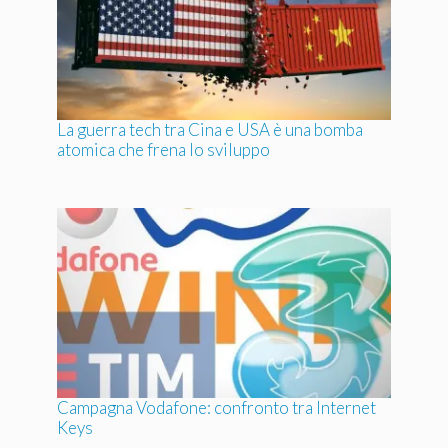
La guerra tech tra Cina e USA è una bomba
atomica che frena lo sviluppo
Campagna Vodafone: confronto tra Internet
Keys