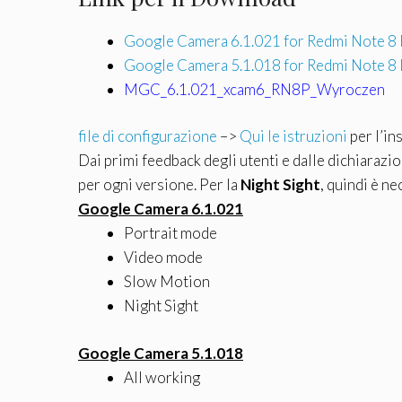
Google Camera 6.1.021 for Redmi Note 8
Google Camera 5.1.018 for Redmi Note 8
MGC_6.1.021_xcam6_RN8P_Wyroczen
file di configurazione
–>
Qui le istruzioni
per l’in
Dai primi feedback degli utenti e dalle dichiarazi
per ogni versione. Per la
Night Sight
, quindi è n
Google Camera 6.1.021
Portrait mode
Video mode
Slow Motion
Night Sight
Google Camera 5.1.018
All working