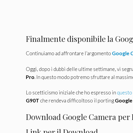
Finalmente disponibile la Goo
Continuiamo ad affrontare l’argomento
Google C
Oggi, dopo i dubbi delle ultime settimane, vi seg
Pro
. In questo modo potremo sfruttare al massimo
Lo scetticismo iniziale che ho espresso in
questo 
G90T
che rendeva difficoltoso il porting
Google
Download Google Camera per 
Link per il Download