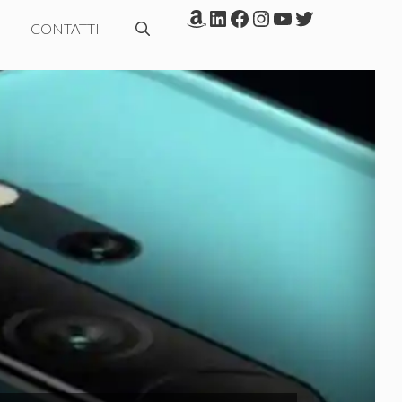
Amazon
LinkedIn
Facebook
Instagram
YouTube
Twitter
CONTATTI