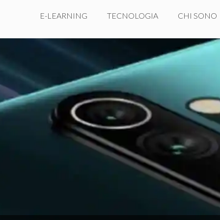
E-LEARNING
TECNOLOGIA
CHI SONO